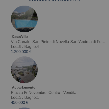
Casa/Villa
Via Canale, San Pietro di Novella-Sant'Andrea di Foggia-Montepegli - Vendita
Loc.:9
/
Bagno:4
1.200.000 €
Appartamento
Piazza IV Novembre, Centro - Vendita
Loc.:3
/
Bagno:1
450.000 €