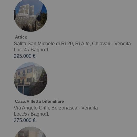
Attico
Salita San Michele di Ri 20, Ri Alto, Chiavari - Vendita
Loc.:4
/
Bagno:1
295.000 €
Casa/Villetta bifamiliare
Via Angelo Grilli, Borzonasca - Vendita
Loc.:5
/
Bagno:1
275.000 €