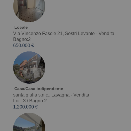
Locale
Via Vincenzo Fascie 21, Sestri Levante - Vendita
Bagno:2
650.000 €
Casa/Casa indipendente
santa giulia s.n.c., Lavagna - Vendita
Loc.:3
/
Bagno:2
1.200.000 €