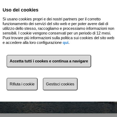
Select Language
▼
Uso dei cookies
Si usano cookies propri e dei nostri partners per il corretto
funzionamento dei servizi del sito web e per poter avere dati di
utilizzo dello stesso, raccogliamo e processiamo informazioni non
sensibili. I cookie vengono conservati per un periodo di 12 mesi.
Puoi trovare più informazioni sulla politica sui cookies del sito web
e accedere alla loro configurazione
qui
.
Accetta tutti i cookes e continua a navigare
Vendita
Affitto
Rifiuta i cookie
Gestisci cookies
Ricerca per riferimento, prezzo, tipo...