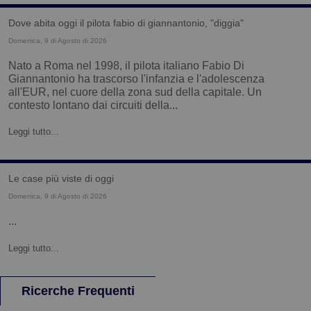
dove abita oggi il pilota fabio di giannantonio, "diggia"
Domenica, 9 di Agosto di 2026
Nato a Roma nel 1998, il pilota italiano Fabio Di
Giannantonio ha trascorso l'infanzia e l'adolescenza
all'EUR, nel cuore della zona sud della capitale. Un
contesto lontano dai circuiti della...
Leggi tutto...
le case più viste di oggi
Domenica, 9 di Agosto di 2026
...
Leggi tutto...
Ricerche Frequenti