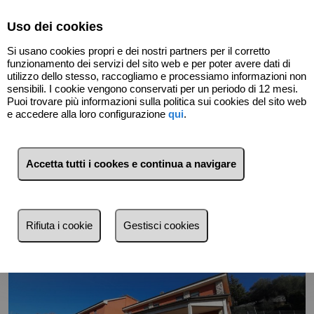
Select Language
▼
Uso dei cookies
Si usano cookies propri e dei nostri partners per il corretto
funzionamento dei servizi del sito web e per poter avere dati di
utilizzo dello stesso, raccogliamo e processiamo informazioni non
sensibili. I cookie vengono conservati per un periodo di 12 mesi.
Puoi trovare più informazioni sulla politica sui cookies del sito web
e accedere alla loro configurazione
qui
.
Indietro
Accetta tutti i cookes e continua a navigare
Rifiuta i cookie
Gestisci cookies