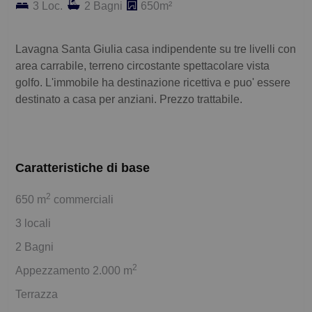
3 Loc.
2 Bagni
650m²
Lavagna Santa Giulia casa indipendente su tre livelli con
area carrabile, terreno circostante spettacolare vista
golfo. L'immobile ha destinazione ricettiva e puo' essere
destinato a casa per anziani. Prezzo trattabile.
Caratteristiche di base
2
650 m
commerciali
3 locali
2 Bagni
2
Appezzamento 2.000 m
Terrazza