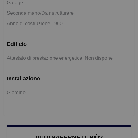
Garage
Seconda mano/Da ristrutturare
Anno di costruzione 1960
Edificio
Attestato di prestazione energetica: Non dispone
Installazione
Giardino
VUOI SAPERNE DI PIÙ?