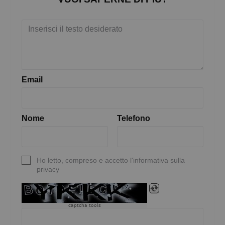
Email
Nome
Telefono
Ho letto, compreso e accetto l'informativa sulla
privacy
captcha tools