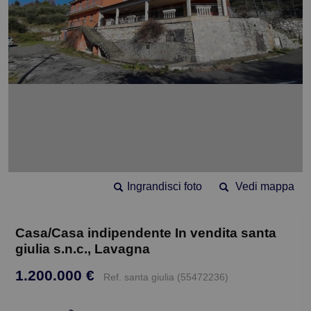
Ingrandisci foto
Vedi mappa
Casa/Casa indipendente In vendita santa
giulia s.n.c., Lavagna
1.200.000 €
Ref. santa giulia (55472236)